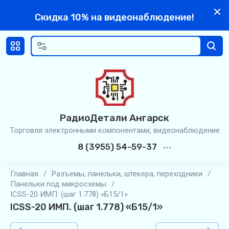
Скидка 10% на видеонаблюдение!
РадиоДетали Ангарск
Торговля электронными компонентами, видеонаблюдение
8 (3955) 54-59-37
Главная
/
Разъемы, панельки, штекера, переходники
/
Панельки под микросхемы
/
ICSS-20 ИМП. (шаг 1.778) «Б15/1»
ICSS-20 ИМП. (шаг 1.778) «Б15/1»