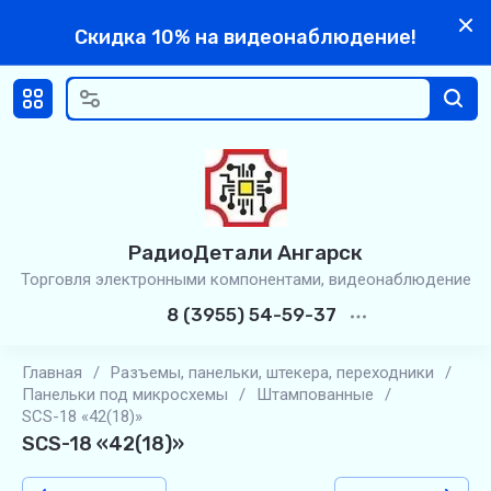
Скидка 10% на видеонаблюдение!
РадиоДетали Ангарск
Торговля электронными компонентами, видеонаблюдение
8 (3955) 54-59-37
Главная
/
Разъемы, панельки, штекера, переходники
/
Панельки под микросхемы
/
Штампованные
/
SCS-18 «42(18)»
SCS-18 «42(18)»