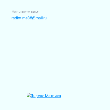
Напишите нам:
radiotime38@mail.ru