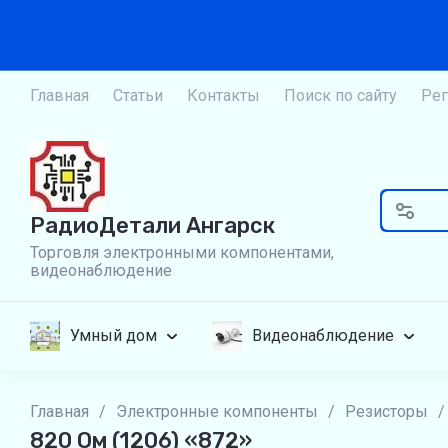
Главная
Статьи
Контакты
Поиск по сайту
Рег
РадиоДетали Ангарск
Торговля электронными компонентами,
видеонаблюдение
Умный дом
Видеонаблюдение
Главная
/
Электронные компоненты
/
Резисторы
/
820 Ом (1206) «872»