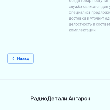
Когда товар поступит 
служба свяжется для 
Специалист предложи
доставки и уточнит ад
целостность и соотве
комплектации.
Назад
РадиоДетали Ангарск