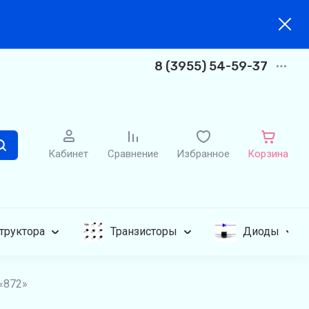
8 (3955) 54-59-37
Кабинет
Сравнение
Избранное
Корзина
труктора
Транзисторы
Диоды
 «872»