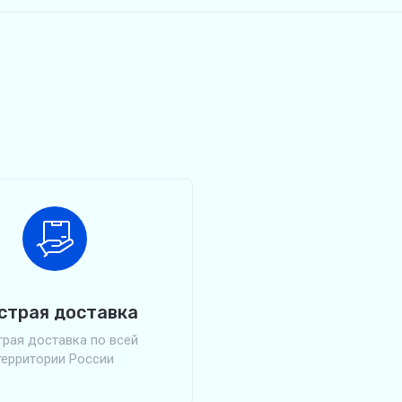
страя доставка
рая доставка по всей
территории России