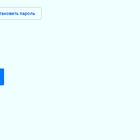
тановить пароль