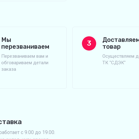
Мы
Доставляе
3
перезваниваем
товар
Перезваниваем вам и
Осуществляем д
обговариваем детали
ТК "СДЭК"
заказа
ставка
аботает с 9.00 до 19.00.