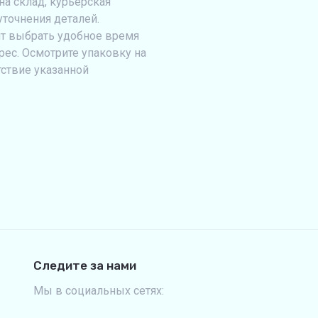
на склад, курьерская
уточнения деталей.
т выбрать удобное время
рес. Осмотрите упаковку на
тствие указанной
Следите за нами
Мы в социальных сетях: