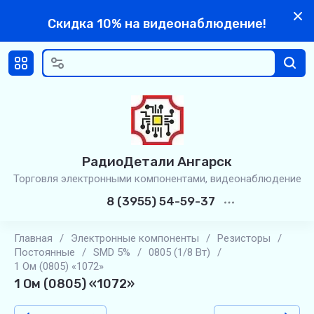
Скидка 10% на видеонаблюдение!
РадиоДетали Ангарск
Торговля электронными компонентами, видеонаблюдение
8 (3955) 54-59-37
Главная
/
Электронные компоненты
/
Резисторы
/
Постоянные
/
SMD 5%
/
0805 (1/8 Вт)
/
1 Ом (0805) «1072»
1 Ом (0805) «1072»