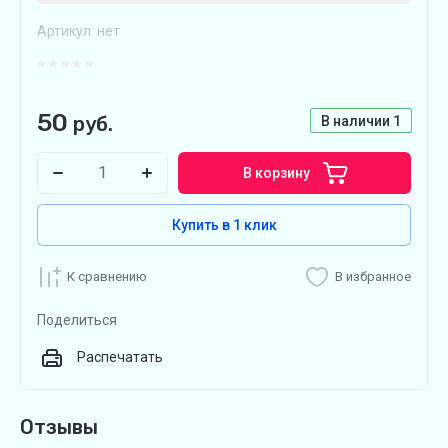
Артикул:
нет
50
руб.
В наличии
1
В корзину
Купить в 1 клик
К сравнению
В избранное
Поделиться
Распечатать
Отзывы