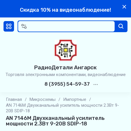
Скидка 10% на видеонаблюдение!
РадиоДетали Ангарск
Торговля электронными компонентами, видеонаблюдение
8 (3955) 54-59-37
Главная
/
Микросхемы
/
Импортные
/
AN 7146M Двухканальный усилитель мощности 2.3Вт 9-
20В SDIP-18
AN 7146M Двухканальный усилитель
мощности 2.3Вт 9-20В SDIP-18