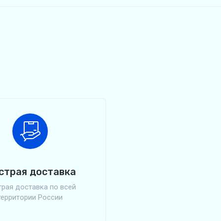
страя доставка
рая доставка по всей
территории России