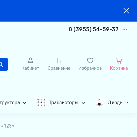
8 (3955) 54-59-37
Кабинет
Сравнение
Избранное
Корзина
труктора
Транзисторы
Диоды
 «123»