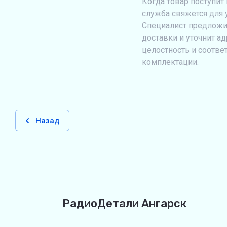
Когда товар поступит 
служба свяжется для 
Специалист предложи
доставки и уточнит ад
целостность и соотве
комплектации.
Назад
РадиоДетали Ангарск