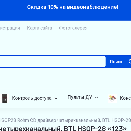
Скидка 10% на видеонаблюдение!
истрация
Карта сайта
Фотогалерея
Поиск
Пульты ДУ
Контроль доступа
Конс
HSOP28 Rohm CD драйвер четырехканальный, BTL HSOP-28
четырехканальный, BTL HSOP-28 «123»