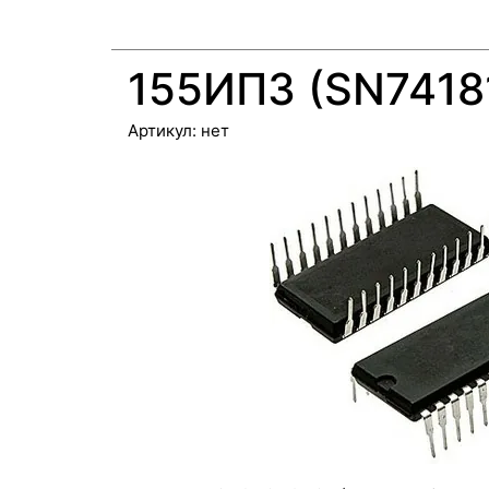
155ИП3 (SN7418
Артикул:
нет