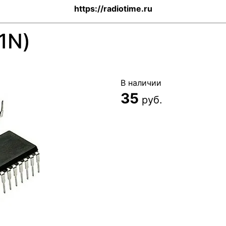
https://radiotime.ru
1N)
В наличии
35
руб.