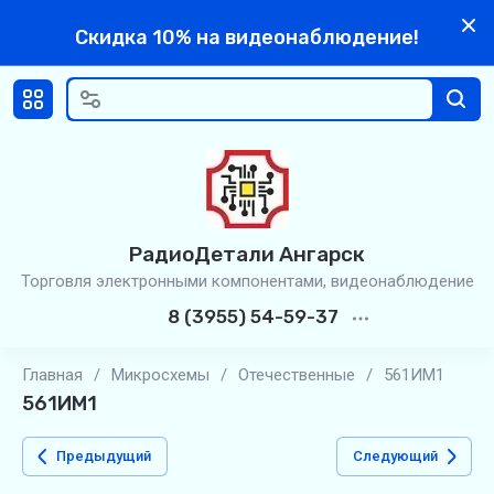
Скидка 10% на видеонаблюдение!
РадиоДетали Ангарск
Торговля электронными компонентами, видеонаблюдение
8 (3955) 54-59-37
Главная
/
Микросхемы
/
Отечественные
/
561ИМ1
561ИМ1
Предыдущий
Следующий