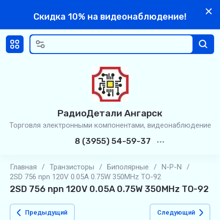
Скидка 10% на видеонаблюдение!
РадиоДетали Ангарск
Торговля электронными компонентами, видеонаблюдение
8 (3955) 54-59-37
Главная
/
Транзисторы
/
Биполярные
/
N-P-N
/
2SD 756 npn 120V 0.05A 0.75W 350MHz TO-92
2SD 756 npn 120V 0.05A 0.75W 350MHz TO-92
Предыдущий
Следующий