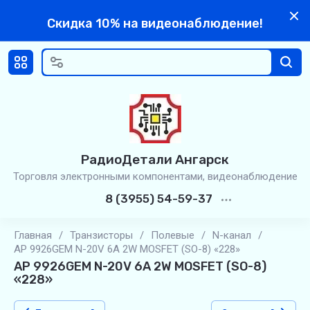
Скидка 10% на видеонаблюдение!
РадиоДетали Ангарск
Торговля электронными компонентами, видеонаблюдение
8 (3955) 54-59-37
Главная
/
Транзисторы
/
Полевые
/
N-канал
/
AP 9926GEM N-20V 6A 2W MOSFET (SO-8) «228»
AP 9926GEM N-20V 6A 2W MOSFET (SO-8)
«228»