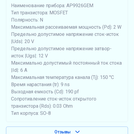
Наименование прибора: AP9926GEM
Тип транзистора: MOSFET
Полярность: N
Максимальная рассеиваемая мощность (Pd): 2 W
Предельно допустимое напряжение сток-исток
|Uds|: 20 V
Предельно допустимое напряжение затвор-
исток |Ugs|: 12 V
Максимально допустимый постоянный ток стока
|Id|: 6 A
Максимальная температура канала (Tj): 150 °C
Время нарастания (tr): 9 ns
Выходная емкость (Cd): 190 pf
Сопротивление сток-исток открытого
транзистора (Rds): 0.03 Ohm
Тип корпуса: SO-8
Отзывы