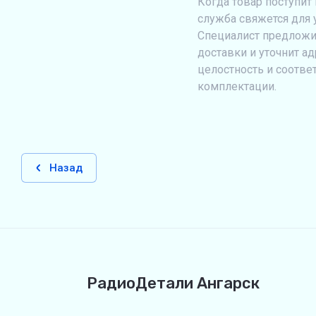
Когда товар поступит 
служба свяжется для 
Специалист предложи
доставки и уточнит ад
целостность и соотве
комплектации.
Назад
РадиоДетали Ангарск