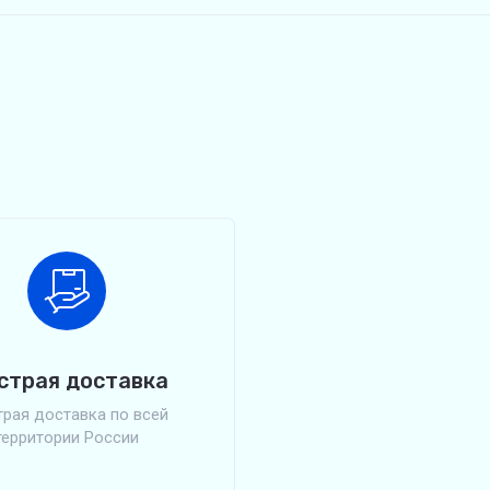
страя доставка
рая доставка по всей
территории России