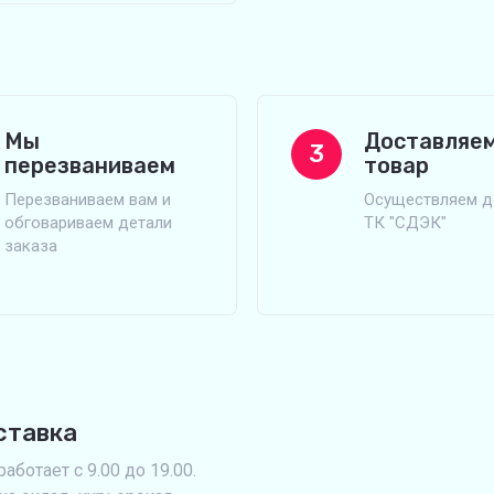
Мы
Доставляе
3
перезваниваем
товар
Перезваниваем вам и
Осуществляем д
обговариваем детали
ТК "СДЭК"
заказа
ставка
аботает с 9.00 до 19.00.