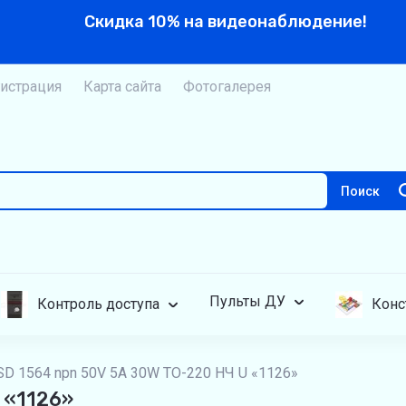
Скидка 10% на видеонаблюдение!
истрация
Карта сайта
Фотогалерея
Поиск
Пульты ДУ
Контроль доступа
Конс
SD 1564 npn 50V 5A 30W TO-220 НЧ U «1126»
 «1126»