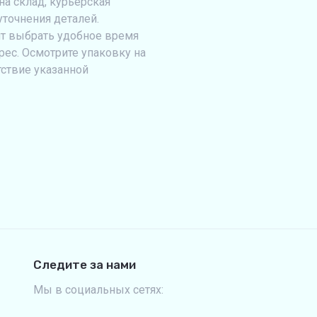
на склад, курьерская
уточнения деталей.
т выбрать удобное время
рес. Осмотрите упаковку на
тствие указанной
Следите за нами
Мы в социальных сетях: