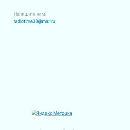
Напишите нам:
radiotime38@mail.ru