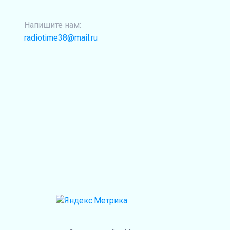
Напишите нам:
radiotime38@mail.ru