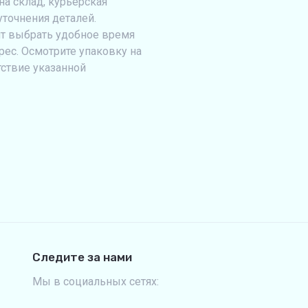
на склад, курьерская
уточнения деталей.
т выбрать удобное время
рес. Осмотрите упаковку на
тствие указанной
Следите за нами
Мы в социальных сетях: