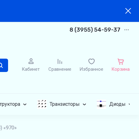
8 (3955) 54-59-37
Кабинет
Сравнение
Избранное
Корзина
труктора
Транзисторы
Диоды
) «970»