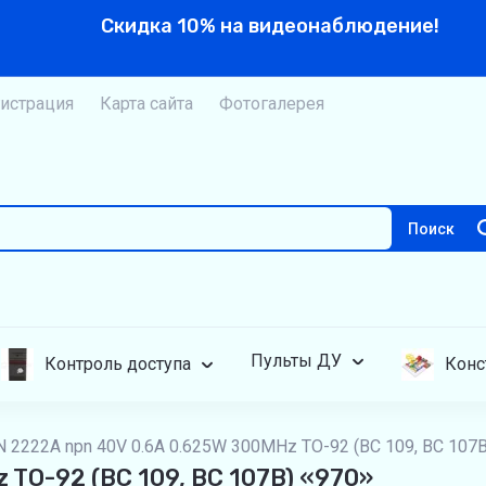
Скидка 10% на видеонаблюдение!
истрация
Карта сайта
Фотогалерея
Поиск
Пульты ДУ
Контроль доступа
Конс
N 2222A npn 40V 0.6A 0.625W 300MHz TO-92 (BC 109, BC 107B
 TO-92 (BC 109, BC 107B) «970»