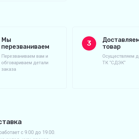
Мы
Доставляе
3
перезваниваем
товар
Перезваниваем вам и
Осуществляем д
обговариваем детали
ТК "СДЭК"
заказа
ставка
аботает с 9.00 до 19.00.