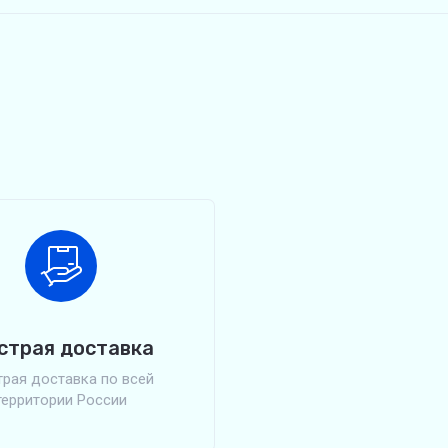
страя доставка
рая доставка по всей
территории России