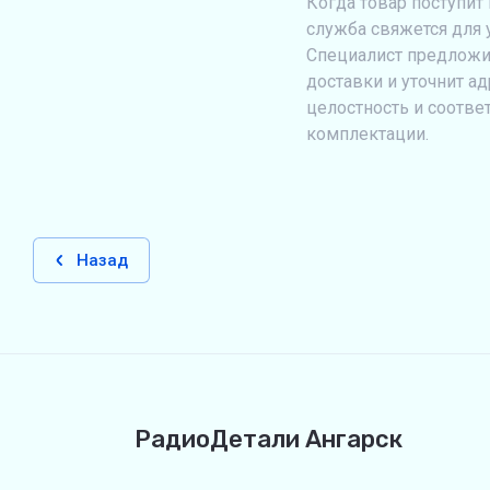
Когда товар поступит 
служба свяжется для 
Специалист предложи
доставки и уточнит ад
целостность и соотве
комплектации.
Назад
РадиоДетали Ангарск